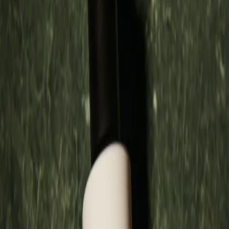
Sulfatfrei und besonders schonend
Hinterlässt die Haut weich, glatt und ausgeglichen
Inhaltsstoffe
94.4% Inhaltsstoffe natürlichen Ursprungs.