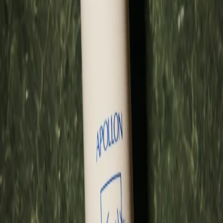
Duftnoten
Milder Duft von Sandelholz, Zitrus und Lavendel.